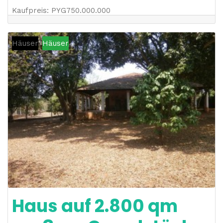
Kaufpreis
:
PYG
750.000.000
Häuser
Häuser
Haus auf 2.800 qm