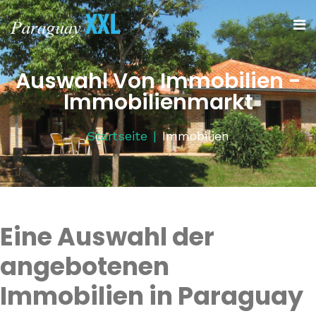
Auswahl Von Immobilien -
Immobilienmarkt
Startseite
Immobilien
Eine Auswahl der
angebotenen
Immobilien in Paraguay