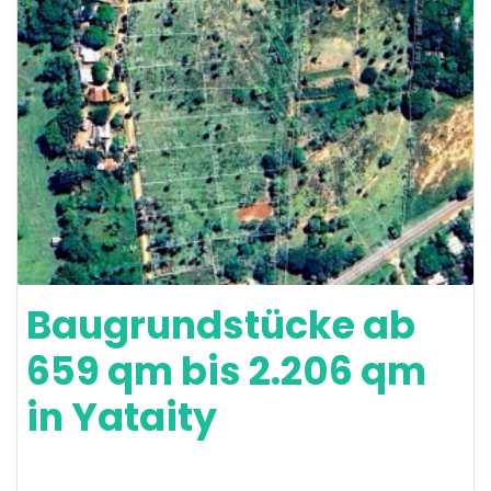
Baugrundstücke ab
659 qm bis 2.206 qm
in Yataity