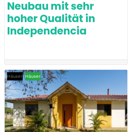
Neubau mit sehr
hoher Qualität in
Independencia
Häuser
Häuser