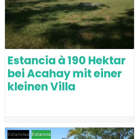
Estancia à 190 Hektar
bei Acahay mit einer
kleinen Villa
Estancias
Estancia