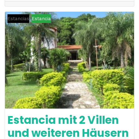
Estancias
Estancia
Estancia mit 2 Villen
und weiteren Häusern