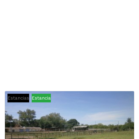
Estancias
Estancia