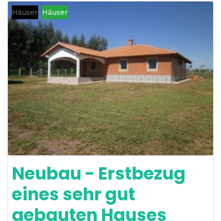
Häuser
Häuser
Neubau - Erstbezug
eines sehr gut
gebauten Hauses