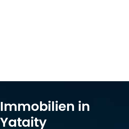
Immobilien in
Yataity