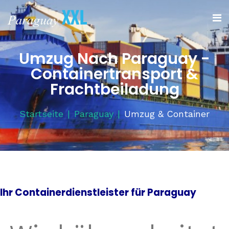
Umzug Nach Paraguay -
Containertransport &
Frachtbeiladung
Startseite
Paraguay
Umzug & Container
Ihr Containerdienstleister für Paraguay