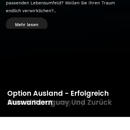
passenden Lebensumfeld? Wollen Sie Ihren Traum
endlich verwirklichen?..
Mehr lesen
Option Ausland - Erfolgreich
Reiseführer Paraguay
Einmal Paraguay Und Zurück
Auswandern