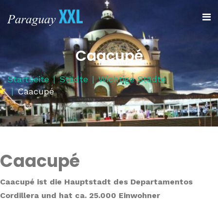
Caacupé
Startseite
Städte
Wichtige Städte
Caacupé
Caacupé
Caacupé ist die Hauptstadt des Departamentos
Cordillera und hat ca. 25.000 Einwohner