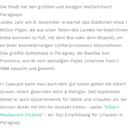
Die Stadt hat den größten und einzigen Wallfahrtsort
Paraguays.
Jedes Jahr am 8. Dezember erwartet das Städtchen etwa 1
Million Pilger, die aus allen Teilen des Landes herbeiströmen
(viele kommen zu Fuß, mit dem Bus oder dem Moped!), um
an einer kilometerlangen Lichterprozession teilzunehmen.
Das größte Gotteshaus in Paraguay, die Basilika San
Francisco, wurde vom damaligen Papst Johannes Paul II
1988 besucht und geweiht.
In Caacupé kann man auch sehr gut essen gehen bei Albert
Grauer, einem gelernten Koch & Metzger. Seit September
bietet er auch Appartements für Gäste und Urlauber an. Sie
können direkt mit ihm ihn Kontakt treten - siehe: "
Albert-
Restaurant-Pizzeria
" - ein Top-Empfehlung für Urlauber in
Paraguay.